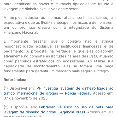
para identificar as novas e mutáveis tipologias de fraude e
lavagem de dinheiro exclusivas deste setor.
A simples adesão às normas atuais será insuficiente; a
expectativa é que as IFs/IPs antecipem os riscos e demonstrem
um compromisso efetivo com a integridade do Sistema
Financeiro Nacional.
É importante ressaltar que o objetivo não é atribuir
responsabilidade exclusiva às instituições financeiras e de
pagamento. A proposta, na verdade, é que elas colaborem
ativamente no combate às ilicitudes na área das
Bets
, atuando
como parceiros estratégicos do ecossistema. Ao utilizar sua
capacidade de monitoramento, elas se tornam uma peça
fundamental para garantir um mercado mais seguro e íntegro.
Referências:
(1) Disponível em:
PF investiga lavagem de dinheiro ligada ao
tráfico internacional de drogas —
Polícia Federal.
Acesso em:
07 de novembro de 2025.
(2) Disponível em:
Febraban vê risco no uso de bets para
lavagem de dinheiro do crime | Agência
Brasil.
Acesso em: 07
de novembro de 2025.