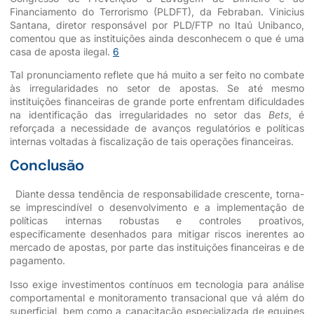
Financiamento do Terrorismo (PLDFT), da Febraban. Vinicius
Santana, diretor responsável por PLD/FTP no Itaú Unibanco,
comentou que as instituições ainda desconhecem o que é uma
casa de aposta ilegal.
6
Tal pronunciamento reflete que há muito a ser feito no combate
às irregularidades no setor de apostas. Se até mesmo
instituições financeiras de grande porte enfrentam dificuldades
na identificação das irregularidades no setor das
Bets
, é
reforçada a necessidade de avanços regulatórios e políticas
internas voltadas à fiscalização de tais operações financeiras.
Conclusão
Diante dessa tendência de responsabilidade crescente, torna-
se imprescindível o desenvolvimento e a implementação de
políticas internas robustas e controles proativos,
especificamente desenhados para mitigar riscos inerentes ao
mercado de apostas, por parte das instituições financeiras e de
pagamento.
Isso exige investimentos contínuos em tecnologia para análise
comportamental e monitoramento transacional que vá além do
superficial, bem como a capacitação especializada de equipes