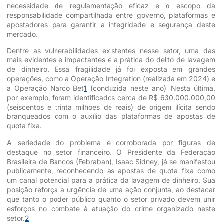
necessidade de regulamentação eficaz e o escopo da
responsabilidade compartilhada entre governo, plataformas e
apostadores para garantir a integridade e segurança deste
mercado.
Dentre as vulnerabilidades existentes nesse setor, uma das
mais evidentes e impactantes é a prática do delito de lavagem
de dinheiro. Essa fragilidade já foi exposta em grandes
operações, como a Operação Integration (realizada em 2024) e
a Operação Narco Bet
1
(conduzida neste ano). Nesta última,
por exemplo, foram identificados cerca de R$ 630.000.000,00
(seiscentos e trinta milhões de reais) de origem ilícita sendo
branqueados com o auxílio das plataformas de apostas de
quota fixa.
A seriedade do problema é corroborada por figuras de
destaque no setor financeiro. O Presidente da Federação
Brasileira de Bancos (Febraban), Isaac Sidney, já se manifestou
publicamente, reconhecendo as apostas de quota fixa como
um canal potencial para a prática da lavagem de dinheiro. Sua
posição reforça a urgência de uma ação conjunta, ao destacar
que tanto o poder público quanto o setor privado devem unir
esforços no combate à atuação do crime organizado neste
setor.
2