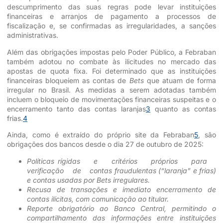
descumprimento das suas regras pode levar instituições
financeiras e arranjos de pagamento a processos de
fiscalização e, se confirmadas as irregularidades, a sanções
administrativas.
Além das obrigações impostas pelo Poder Público, a Febraban
também adotou no combate às ilicitudes no mercado das
apostas de quota fixa. Foi determinado que as instituições
financeiras bloqueiem as contas de
Bets
que atuam de forma
irregular no Brasil. As medidas a serem adotadas também
incluem o bloqueio de movimentações financeiras suspeitas e o
encerramento tanto das contas laranjas
3
quanto as contas
frias.
4
Ainda, como é extraído do próprio site da Febraban
5
, são
obrigações dos bancos desde o dia 27 de outubro de 2025:
Políticas
rígidas e critérios próprios para
verificação de contas fraudulentas (“laranja” e frias)
e contas usadas por Bets irregulares.
Recusa de transações e imediato encerramento de
contas ilícitas, com comunicação ao titular.
Reporte obrigatório ao Banco Central, permitindo o
compartilhamento das informações entre instituições