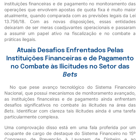
instituições financeiras e de pagamento no monitoramento das
operações que envolvem apostas de quota fixa é muito maior
atualmente, quando comparada com as previsões legais da Lei
13.756/18. Com as novas disposições, essas entidades
deixaram de ser meras coadjuvantes operacionais e passaram
a assumir um papel ativo na fiscalização e no combate a
práticas ilegais.
Atuais Desafios Enfrentados Pelas
Instituições Financeiras e de Pagamento
no Combate às Ilicitudes no Setor das
Bets
No que pese avanço tecnológico do Sistema Financeiro
Nacional, que possui mecanismos de monitoramento avançado,
as instituições financeiras e de pagamento ainda enfrentam
desafios significativos no combate às ilicitudes na área das
Bets
. Identificar com clareza tais ilicitudes ainda é uma tarefa
particularmente complexa.
Uma comprovação disso está em uma fala proferida por um
ocupante de cargo de destaque do Sistema Financeiro no 15º
Congresso de Prevenção à Lavagem de Dinheiro e ao