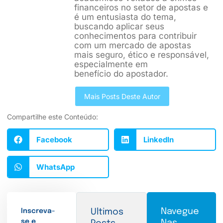
financeiros no setor de apostas e
é um entusiasta do tema,
buscando aplicar seus
conhecimentos para contribuir
com um mercado de apostas
mais seguro, ético e responsável,
especialmente em
benefício do apostador.
Mais Posts Deste Autor
Compartilhe este Conteúdo:
Facebook
LinkedIn
WhatsApp
Navegue
Inscreva-
Ultimos
se e
Nas