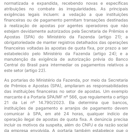
normatizada e expandida, recebendo novas e específicas
atribuições no combate às irregularidades. As principais
exigências legais incluem: a vedação a que instituições
financeiras ou de pagamento permitam transações destinadas
à realização de apostas por agentes operadores que não
estejam devidamente autorizados pela Secretaria de Prêmios e
Apostas (SPA) do Ministério da Fazenda (artigo 21); a
obrigatoriedade de manter registros detalhados das operações
financeiras voltadas às apostas de quota fixa, por prazo a ser
estabelecido pelo Ministério da Fazenda (artigo 24); e a
manutenção da exigência de autorização prévia do Banco
Central do Brasil para intermediar os pagamentos relativos a
este setor (artigo 22).
As portarias do Ministério da Fazenda, por meio da Secretaria
de Prêmios e Apostas (SPA), ampliaram as responsabilidades
das instituições financeiras no setor de apostas. Um exemplo
marcante é a Portaria SPA/MF nº 566, que regulamenta o artigo
21 da Lei nº 14.790/2023. Ela determina que bancos,
instituições de pagamento e arranjos de pagamento devem
comunicar à SPA, em até 24 horas, qualquer indício de
operação ilegal de apostas de quota fixa. A denúncia precisa
incluir os motivos da suspeita, além do CNPJ e da razão social
da empresa envolvida. A portaria também estabelece que o