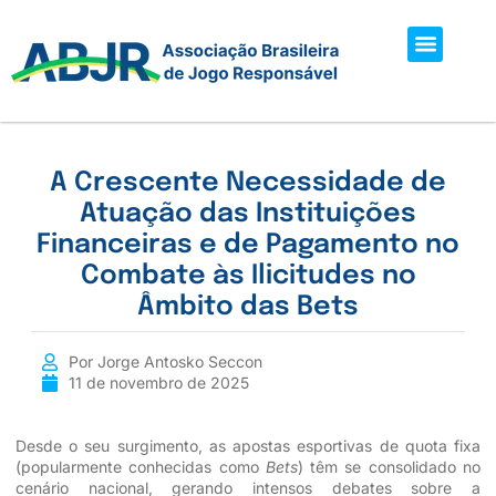
Sobre ABJR
Tudo Sobre Apostas
Faça Parte
A Crescente Necessidade de
Atuação das Instituições
Financeiras e de Pagamento no
Combate às Ilicitudes no
Âmbito das Bets
Por Jorge Antosko Seccon
11 de novembro de 2025
Desde o seu surgimento, as apostas esportivas de quota fixa
(popularmente conhecidas como
Bets
) têm se consolidado no
cenário nacional, gerando intensos debates sobre a