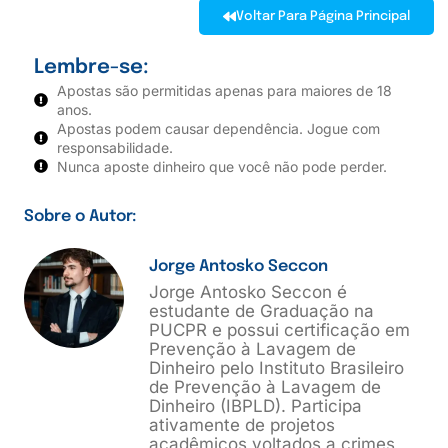
Voltar Para Página Principal
Lembre-se:
Apostas são permitidas apenas para maiores de 18
anos.
Apostas podem causar dependência. Jogue com
responsabilidade.
Nunca aposte dinheiro que você não pode perder.
Sobre o Autor:
Jorge Antosko Seccon
Jorge Antosko Seccon é
estudante de Graduação na
PUCPR e possui certificação em
Prevenção à Lavagem de
Dinheiro pelo Instituto Brasileiro
de Prevenção à Lavagem de
Dinheiro (IBPLD). Participa
ativamente de projetos
acadêmicos voltados a crimes