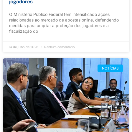
jogadores
O Ministério Público Federal tem intensificado ações
relacionadas ao mercado de apostas online, defendendo
medidas para ampliar a proteção dos jogadores e a
fiscalização do
14 de julho de 2026
Nenhum comentário
NOTÍCIAS