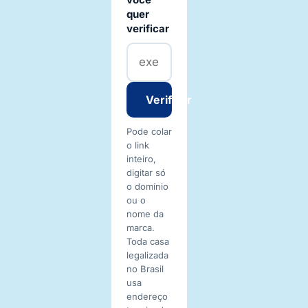
quer
verificar
Verificar
Pode colar
o link
inteiro,
digitar só
o domínio
ou o
nome da
marca.
Toda casa
legalizada
no Brasil
usa
endereço