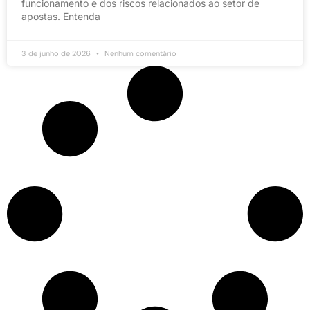
funcionamento e dos riscos relacionados ao setor de
apostas. Entenda
3 de junho de 2026
Nenhum comentário