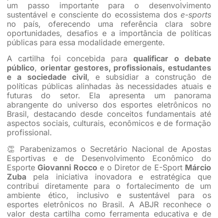
um passo importante para o desenvolvimento
sustentável e consciente do ecossistema dos
e-sports
no país, oferecendo uma referência clara sobre
oportunidades, desafios e a importância de políticas
públicas para essa modalidade emergente.
A cartilha foi concebida para
qualificar o debate
público
,
orientar gestores, profissionais, estudantes
e a sociedade civil
, e subsidiar a construção de
políticas públicas alinhadas às necessidades atuais e
futuras do setor. Ela apresenta um panorama
abrangente do universo dos esportes eletrônicos no
Brasil, destacando desde conceitos fundamentais até
aspectos sociais, culturais, econômicos e de formação
profissional.
👏
Parabenizamos o Secretário Nacional de Apostas
Esportivas e de Desenvolvimento Econômico do
Esporte
Giovanni Rocco
e o Diretor de E-Sport
Márcio
Zuba
pela iniciativa inovadora e estratégica que
contribui diretamente para o fortalecimento de um
ambiente ético, inclusivo e sustentável para os
esportes eletrônicos no Brasil. A ABJR reconhece o
valor desta cartilha como ferramenta educativa e de