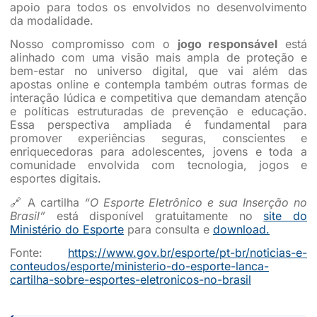
apoio para todos os envolvidos no desenvolvimento
da modalidade.
Nosso compromisso com o
jogo responsável
está
alinhado com uma visão mais ampla de proteção e
bem-estar no universo digital, que vai além das
apostas online e contempla também outras formas de
interação lúdica e competitiva que demandam atenção
e políticas estruturadas de prevenção e educação.
Essa perspectiva ampliada é fundamental para
promover experiências seguras, conscientes e
enriquecedoras para adolescentes, jovens e toda a
comunidade envolvida com tecnologia, jogos e
esportes digitais.
🔗 A cartilha
“O Esporte Eletrônico e sua Inserção no
Brasil”
está disponível gratuitamente no
site do
Ministério do Esporte
para consulta e
download.
Fonte:
https://www.gov.br/esporte/pt-br/noticias-e-
conteudos/esporte/ministerio-do-esporte-lanca-
cartilha-sobre-esportes-eletronicos-no-brasil