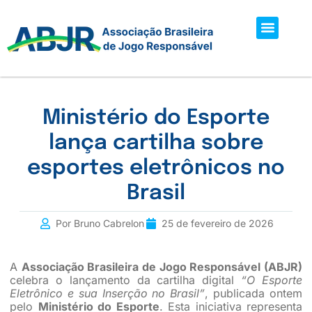
Sobre ABJR
Tudo Sobre Apostas
Faça Parte
Ministério do Esporte
lança cartilha sobre
esportes eletrônicos no
Brasil
Por Bruno Cabrelon
25 de fevereiro de 2026
A
Associação Brasileira de Jogo Responsável (ABJR)
celebra o lançamento da cartilha digital
“O Esporte
Eletrônico e sua Inserção no Brasil”
, publicada ontem
pelo
Ministério do Esporte
. Esta iniciativa representa