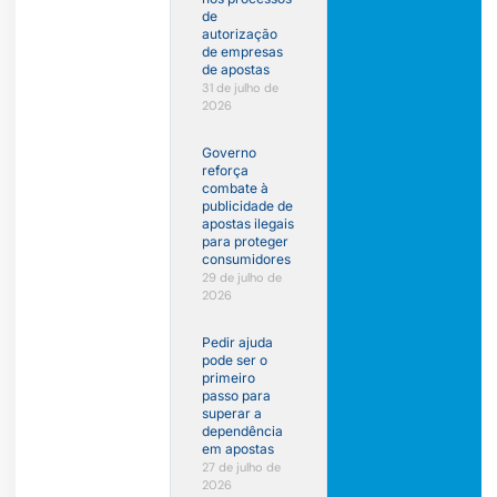
de
autorização
de empresas
de apostas
31 de julho de
2026
Governo
reforça
combate à
publicidade de
apostas ilegais
para proteger
consumidores
29 de julho de
2026
Pedir ajuda
pode ser o
primeiro
passo para
superar a
dependência
em apostas
27 de julho de
2026