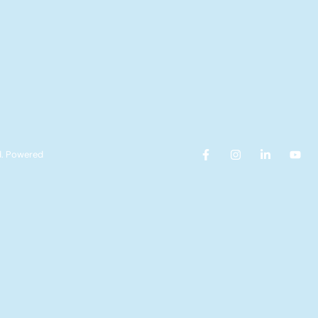
ed. Powered