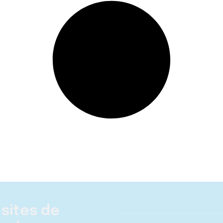
 sites de