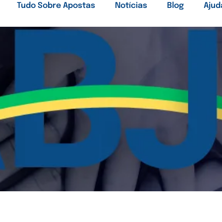
Tudo Sobre Apostas
Notícias
Blog
Ajud